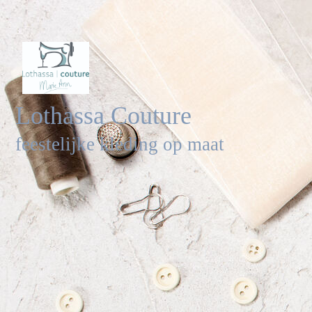
Lothassa Couture
feestelijke kleding op maat